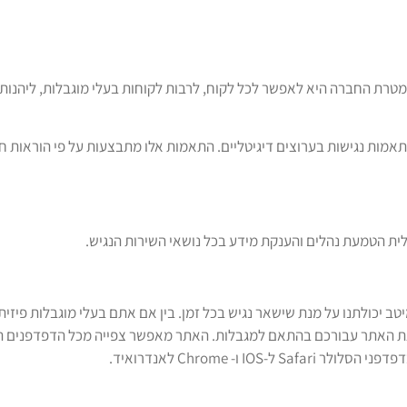
 מטרת החברה היא לאפשר לכל לקוח, לרבות לקוחות בעלי מוגבלות, ליהנות 
מות נגישות בערוצים דיגיטליים. התאמות אלו מתבצעות על פי הוראות חוק 
ית הטמעת נהלים והענקת מידע בכל נושאי השירות הנגיש.
 בהתאם לתקן WCAG 2.0 לרמה AA, אנו עושים כמיטב יכולתנו על מנת שישאר נגיש בכל זמן. בין אם אתם בעלי
גת האתר עבורכם בהתאם למגבלות. האתר מאפשר צפייה מכל הדפדפנים ה