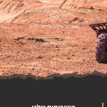
MOTORKINK ממליצים על חנות Little Bike לציוד שטח בהוד
השרון.
מגוון רכב של ציוד לכל סוגי הכלים.
לאתר Little Bike