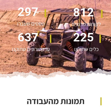
450
1,231
טסטים שעברו
לקוחות מרוצים
965
341
כלים שחולצו
טרקטורונים שתוקנו
תמונות מהעבודה