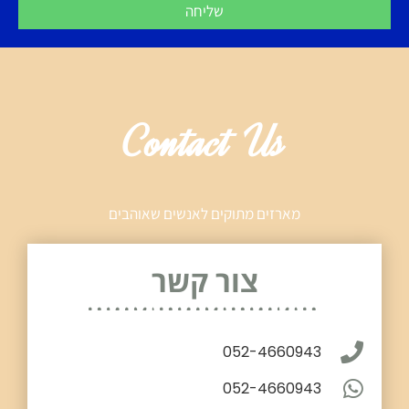
שליחה
Contact Us
מארזים מתוקים לאנשים שאוהבים
צור קשר
052-4660943
052-4660943