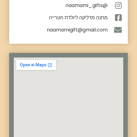
@naamami_gifts
מתנה מדליקה ליולדת הטרייה
naamamigift@gmail.com