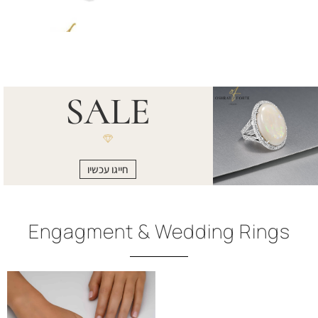
SALE
חייגו עכשיו
Engagment & Wedding Rings