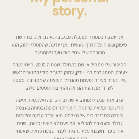
.story
אני יושבת בסטודיו ומתכלת סביב בהנאה גדולה, בתחושת
סיפוק וגאווה על הדרך שעשיתי. אני יודעת שהסטודיו הזה, הוא
ההוכחה שלי שחלומות נועדו להתגשם
הסיפור שלי מתחיל אי שם בתחילת שנות ה-2000. הייתי נערה
צעירה, המתגוררת בניו-יורק, עמוק בתוך לימודי התואר הראשון
שלי. נערה צעירה נפעמת מהגודל והעוצמה שמסביבה, ומנסה
לשרוד את העיר הגדולה והחיים התוססים שלה.
ערב אחד פגשתי אותה. אישה גבוהה, יפה ואלגנטית, אישה
מרשימה ומלאת כריזמה, היא היתה זקופה ובטוחה בעצמה
ופיזרה מסביבה ריח של הצלחה. היא ענדה טבעת יהלומים
גדולה ומעוצבת להפליא. אף פעם לא ראיתי כזאת, ושנים
אח"כ עוד חשבתי עליה. רציתי לענוד טבעת כזאת. שאפתי
להיות אישה כזאת.