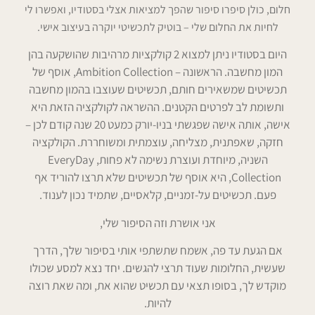
חלום, כולן סיפרו סיפור שהפך למציאות אצלי בסטודיו, ואפשרו לי
לחיות את החלום שלי – בוטיק לתכשיטי יוקרה בעיצוב אישי.
היום בסטודיו ניתן למצוא 2 קולקציות מרהיבות שהושקעה בהן
המון מחשבה. הראשונה – Ambition Collection, אוסף של
תכשיטים שמשאירים חותם, תכשיטים שעוצבו בהמון מחשבה
ותשומת לב לפרטים הקטנים. ההשראה לקולקציה הזאת היא
אישה, אותה אישה שפגשתי בניו-יורק כמעט 20 שנה קודם לכן –
חזקה, שאפתנית, מצליחה, עוצמתית ומשוחררת. הקולקציה
השניה, מיוחדת ועוצרת נשימה לא פחות, EveryDay
Collection, היא אוסף של תכשיטים שלא תרצו להוריד אף
פעם. תכשיטים על-זמניים, קלאסיים, שתמיד נכון לענוד.
אני אושרת וזה הסיפור שלי,
אם הגעת עד פה, אשמח שתשתפי אותי בסיפור שלך, הדרך
שעשית, החלומות שעוד תרצי להגשים. יחד נצא למסע שכולו
מוקדש לך, בסופו תצאי עם תכשיט שהוא את, ומה שאת רוצה
להיות.